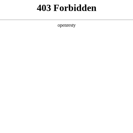
产品及服务
行业解决方案
合作伙伴
投资者关系